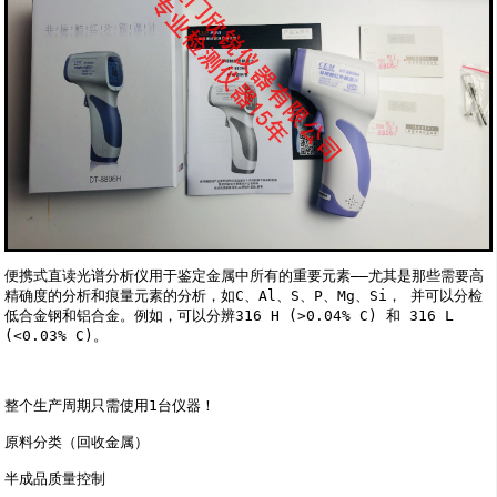
便携式直读光谱分析仪用于鉴定金属中所有的重要元素——尤其是那些需要高
精确度的分析和痕量元素的分析，如C、Al、S、P、Mg、Si， 并可以分检
低合金钢和铝合金。例如，可以分辨316 H (>0.04% C) 和 316 L 
(<0.03% C)。

整个生产周期只需使用1台仪器！

原料分类（回收金属）

半成品质量控制
