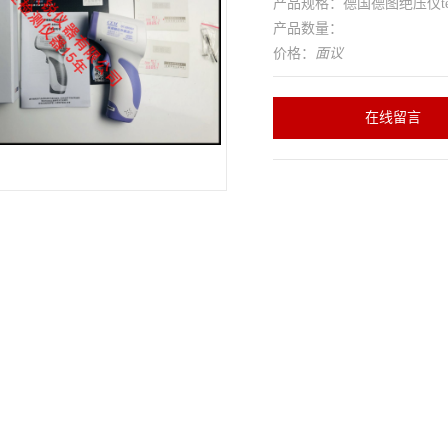
产品规格：德国德图绝压仪test
产品数量：
价格：
面议
在线留言