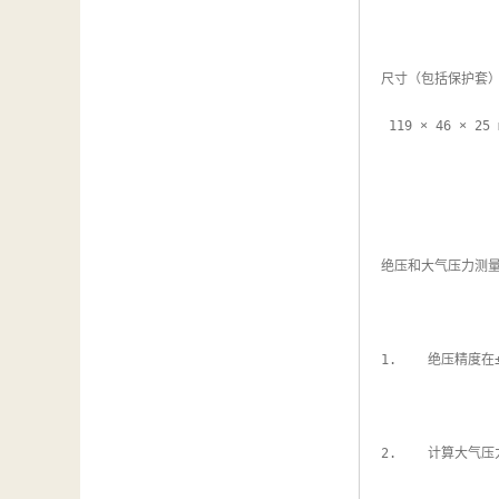
尺寸（包括保护套）
 119 × 46 × 25 mm

绝压和大气压力测量 
1.    绝压精度在±3
2.    计算大气压力