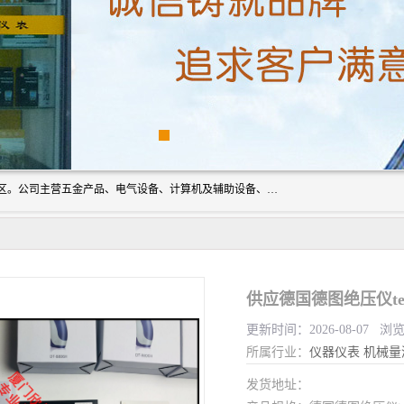
厦门欣锐仪器仪表有限公司成立于2006年，位于厦门市湖里区。公司主营五金产品、电气设备、计算机及辅助设备、通讯设备的批发与零售，同时涉及乐器、照相器材等文化用品的销售。此外，公司还提供通用设备、电气设备、仪器仪表的修理服务，以及信息系统集成、信息技术咨询、数据处理和存储等技术支持。公司致力于为客户提供全面的产品和服务，满足多样化的市场需求。
供应德国德图绝压仪test
更新时间：2026-08-07 浏
所属行业：
仪器仪表
机械量
发货地址：