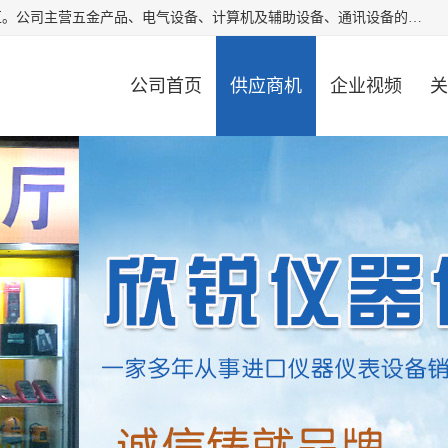
厦门欣锐仪器仪表有限公司成立于2006年，位于厦门市湖里区。公司主营五金产品、电气设备、计算机及辅助设备、通讯设备的批发与零售，同时涉及乐器、照相器材等文化用品的销售。此外，公司还提供通用设备、电气设备、仪器仪表的修理服务，以及信息系统集成、信息技术咨询、数据处理和存储等技术支持。公司致力于为客户提供全面的产品和服务，满足多样化的市场需求。
公司首页
供应商机
企业视频
关
公司动态