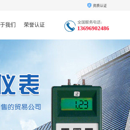
资质认证
于我们
荣誉认证
13696902486