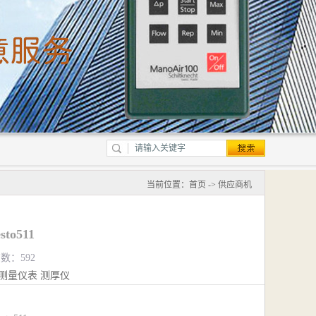
当前位置：
首页
->
供应商机
o511
览数：592
测量仪表
测厚仪