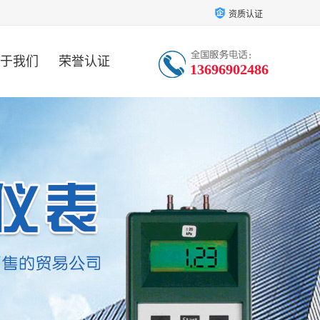
资质认证
于我们
荣誉认证
13696902486