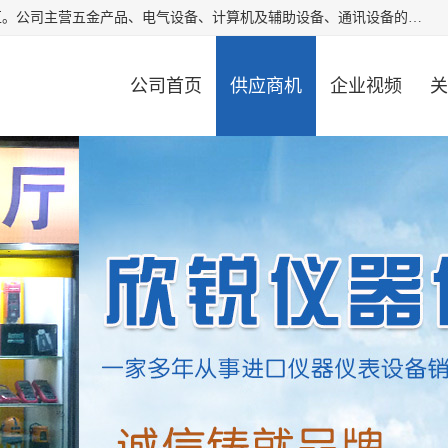
厦门欣锐仪器仪表有限公司成立于2006年，位于厦门市湖里区。公司主营五金产品、电气设备、计算机及辅助设备、通讯设备的批发与零售，同时涉及乐器、照相器材等文化用品的销售。此外，公司还提供通用设备、电气设备、仪器仪表的修理服务，以及信息系统集成、信息技术咨询、数据处理和存储等技术支持。公司致力于为客户提供全面的产品和服务，满足多样化的市场需求。
公司首页
供应商机
企业视频
关
公司动态