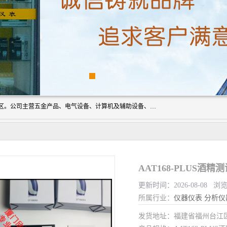
厦门欣锐仪器仪表有限公司成立于2006年，位于厦门市湖里区。公司主营五金产品、电气设备、计算机及辅助设备、通讯设备的批发与零售，同时涉及乐器、照相器材等文化用品的销售。此外，公司还提供通用设备、电气设备、仪器仪表的修理服务，以及信息系统集成、信息技术咨询、数据处理和存储等技术支持。公司致力于为客户提供全面的产品和服务，满足多样化的市场需求。
AAT168-PLUS酒精测
更新时间：2026-08-08 浏
所属行业：
仪器仪表
分析仪
发货地址：福建省福州台