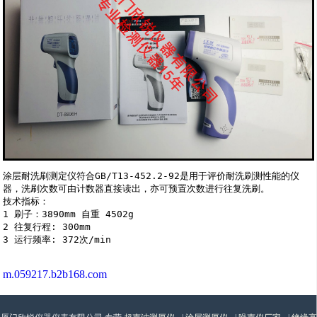
涂层耐洗刷测定仪符合GB/T13-452.2-92是用于评价耐洗刷测性能的仪
器，洗刷次数可由计数器直接读出，亦可预置次数进行往复洗刷。

技术指标：

1 刷子：3890mm 自重 4502g

2 往复行程: 300mm

m.059217.b2b168.com