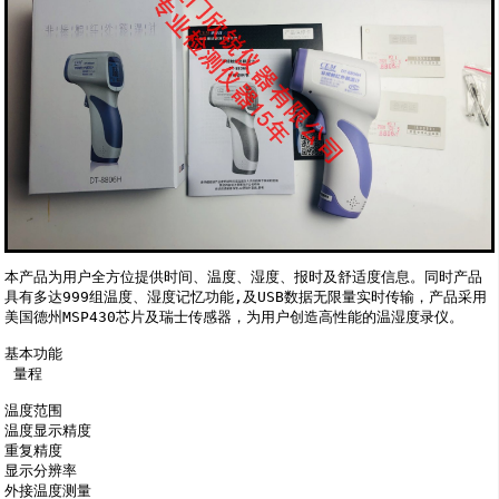
本产品为用户全方位提供时间、温度、湿度、报时及舒适度信息。同时产品
具有多达999组温度、湿度记忆功能,及USB数据无限量实时传输，产品采用
美国德州MSP430芯片及瑞士传感器，为用户创造高性能的温湿度录仪。

基本功能

 量程

温度范围

温度显示精度

重复精度

显示分辨率

外接温度测量
