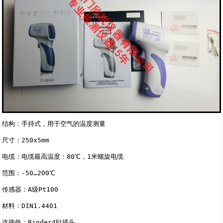
结构：手持式，用于空气的温度测量 

尺寸：250x5mm 

电缆：电缆最高温度：80℃，1米螺旋电缆 

范围：-50…200℃ 

传感器：A级Pt100 

材料：DIN1.4401 

连接件：Binder4针插头 
