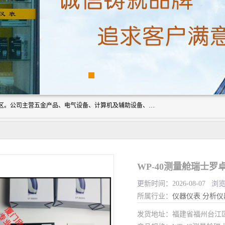
厦门欣锐仪器仪表有限公司成立于2006年，位于厦门市湖里区。公司主营五金产品、电气设备、计算机及辅助设备、通讯设备的批发与零售，同时涉及乐器、照相器材等文化用品的销售。此外，公司还提供通用设备、电气设备、仪器仪表的修理服务，以及信息系统集成、信息技术咨询、数据处理和存储等技术支持。公司致力于为客户提供全面的产品和服务，满足多样化的市场需求。
WP-40测量舱瑞士罗卓尼
更新时间：2026-08-07 浏
所属行业：
仪器仪表
分析仪
发货地址：福建省福州台