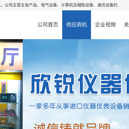
厦门欣锐仪器仪表有限公司成立于2006年，位于厦门市湖里区。公司主营五金产品、电气设备、计算机及辅助设备、通讯设备的批发与零售，同时涉及乐器、照相器材等文化用品的销售。此外，公司还提供通用设备、电气设备、仪器仪表的修理服务，以及信息系统集成、信息技术咨询、数据处理和存储等技术支持。公司致力于为客户提供全面的产品和服务，满足多样化的市场需求。
公司首页
供应商机
企业视频
关
公司动态