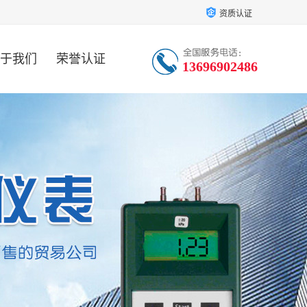
资质认证
于我们
荣誉认证
13696902486