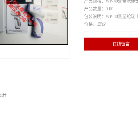
产品规格：WP-40测量舱瑞士罗
产品数量：0.00
包装说明：WP-40测量舱瑞士罗
价格：
面议
在线留言
计
