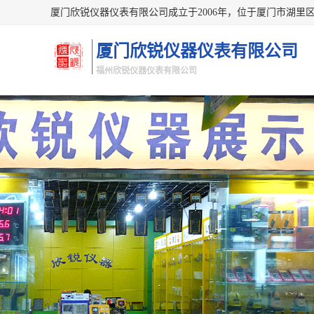
厦门欣锐仪器仪表有限公司
福州欣锐仪器仪表有限公司