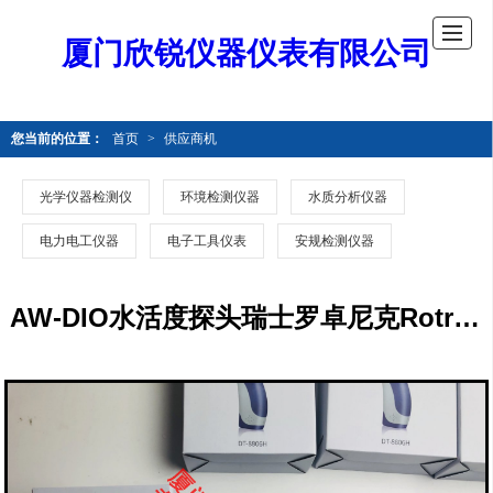
厦门欣锐仪器仪表有限公司
您当前的位置：
首页
>
供应商机
光学仪器检测仪
环境检测仪器
水质分析仪器
电力电工仪器
电子工具仪表
安规检测仪器
AW-DIO水活度探头瑞士罗卓尼克Rotronic水活度探头AW-DIO