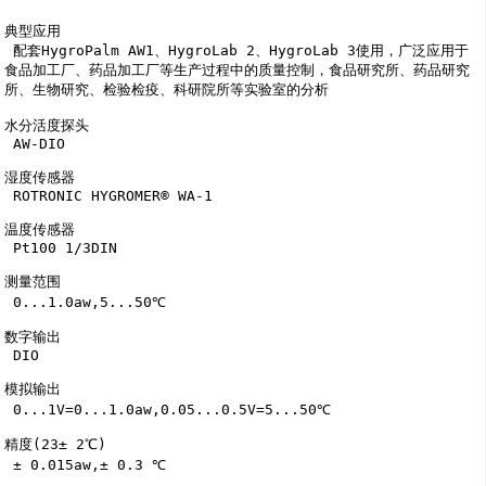
典型应用

 配套HygroPalm AW1、HygroLab 2、HygroLab 3使用，广泛应用于
食品加工厂、药品加工厂等生产过程中的质量控制，食品研究所、药品研究
所、生物研究、检验检疫、科研院所等实验室的分析

水分活度探头

 AW-DIO 

湿度传感器

 ROTRONIC HYGROMER® WA-1

温度传感器

 Pt100 1/3DIN

测量范围

 0...1.0aw,5...50℃

数字输出

 DIO

模拟输出

 0...1V=0...1.0aw,0.05...0.5V=5...50℃

精度(23± 2℃)

 ± 0.015aw,± 0.3 ℃
