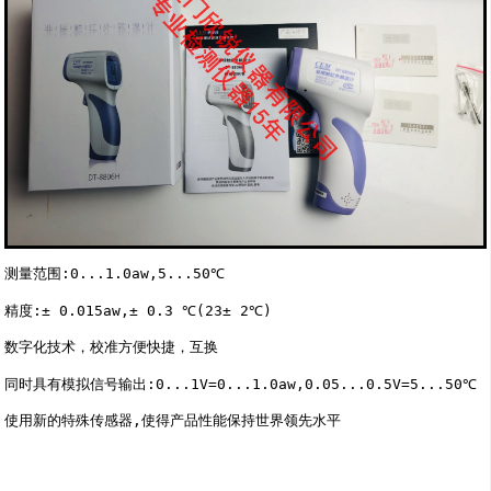
测量范围:0...1.0aw,5...50℃

精度:± 0.015aw,± 0.3 ℃(23± 2℃)

数字化技术，校准方便快捷，互换

同时具有模拟信号输出:0...1V=0...1.0aw,0.05...0.5V=5...50℃

使用新的特殊传感器,使得产品性能保持世界领先水平
