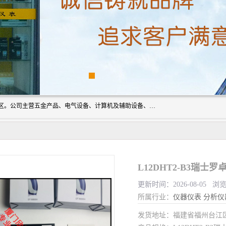
厦门欣锐仪器仪表有限公司成立于2006年，位于厦门市湖里区。公司主营五金产品、电气设备、计算机及辅助设备、通讯设备的批发与零售，同时涉及乐器、照相器材等文化用品的销售。此外，公司还提供通用设备、电气设备、仪器仪表的修理服务，以及信息系统集成、信息技术咨询、数据处理和存储等技术支持。公司致力于为客户提供全面的产品和服务，满足多样化的市场需求。
L12DHT2-B3瑞士罗
更新时间：2026-08-05 浏
所属行业：
仪器仪表
分析仪
发货地址：福建省福州台