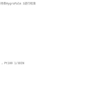
HygroPalm 3进行校准
