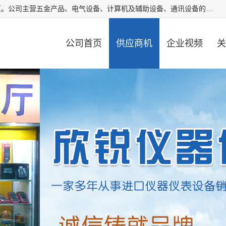
厦门欣锐仪器仪表有限公司成立于2006年，位于厦门市湖里区。公司主营五金产品、电气设备、计算机及辅助设备、通讯设备的批发与零售，同时涉及乐器、照相器材等文化用品的销售。此外，公司还提供通用设备、电气设备、仪器仪表的修理服务，以及信息系统集成、信息技术咨询、数据处理和存储等技术支持。公司致力于为客户提供全面的产品和服务，满足多样化的市场需求。
公司首页
供应商机
企业视频
关
公司动态