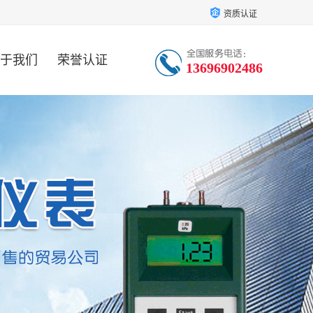
资质认证
于我们
荣誉认证
13696902486