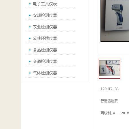
电子工具仪表
安规检测仪器
农业检测仪器
公共环境仪器
食品检测仪器
交通检测仪器
气体检测仪器
无损检测仪器
L12DHT2-B3

通用仪器
 管道温湿度

测绘仪器
 两线制,4...20 mA, 0...100 %rh, -10...60℃

空调检测仪器