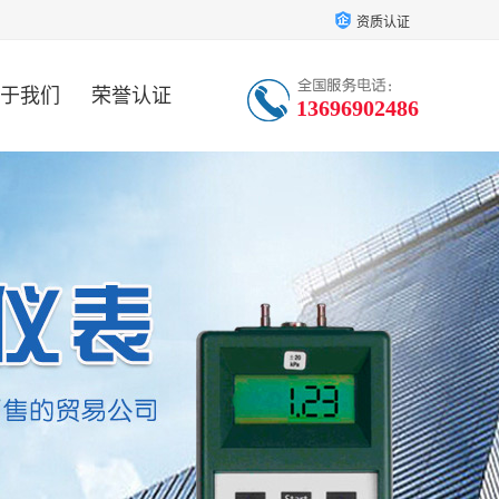
资质认证
于我们
荣誉认证
13696902486