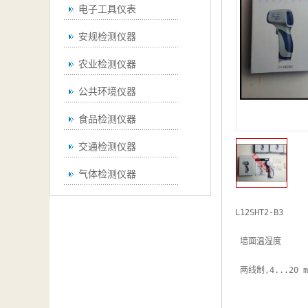
电子工具仪表
安规检测仪器
农业检测仪器
公共环境仪器
食品检测仪器
交通检测仪器
气体检测仪器
无损检测仪器
L12SHT2-B3

通用仪器
 墙面温湿度

测绘仪器
 两线制,4...20 mA, 0...100 %rh, -10...60℃

空调检测仪器