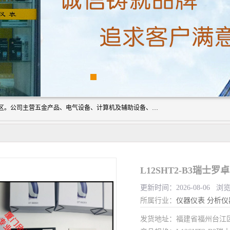
厦门欣锐仪器仪表有限公司成立于2006年，位于厦门市湖里区。公司主营五金产品、电气设备、计算机及辅助设备、通讯设备的批发与零售，同时涉及乐器、照相器材等文化用品的销售。此外，公司还提供通用设备、电气设备、仪器仪表的修理服务，以及信息系统集成、信息技术咨询、数据处理和存储等技术支持。公司致力于为客户提供全面的产品和服务，满足多样化的市场需求。
L12SHT2-B3瑞士罗
更新时间：2026-08-06 浏
所属行业：
仪器仪表
分析仪
发货地址：福建省福州台