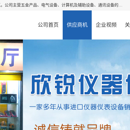
厦门欣锐仪器仪表有限公司成立于2006年，位于厦门市湖里区。公司主营五金产品、电气设备、计算机及辅助设备、通讯设备的批发与零售，同时涉及乐器、照相器材等文化用品的销售。此外，公司还提供通用设备、电气设备、仪器仪表的修理服务，以及信息系统集成、信息技术咨询、数据处理和存储等技术支持。公司致力于为客户提供全面的产品和服务，满足多样化的市场需求。
公司首页
供应商机
企业视频
关
公司动态