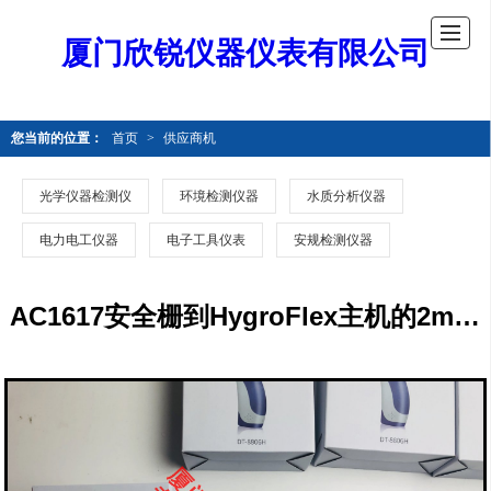
厦门欣锐仪器仪表有限公司
您当前的位置：
首页
>
供应商机
光学仪器检测仪
环境检测仪器
水质分析仪器
电力电工仪器
电子工具仪表
安规检测仪器
AC1617安全栅到HygroFlex主机的2m连线ZB002