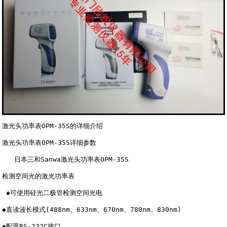
激光头功率表OPM-35S的详细介绍

激光头功率表OPM-35S详细参数

   日本三和Sanwa激光头功率表OPM-35S

检测空间光的激光功率表

 ◆可使用硅光二极管检测空间光电 

◆直读波长模式(488nm、633nm、670nm、780nm、830nm) 

◆配置RS-232C接口 
