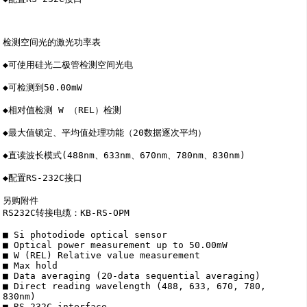
检测空间光的激光功率表 

◆可使用硅光二极管检测空间光电 

◆可检测到50.00mW 

◆相对值检测 W （REL）检测 

◆最大值锁定、平均值处理功能（20数据逐次平均） 

◆直读波长模式(488nm、633nm、670nm、780nm、830nm)

◆配置RS-232C接口 

另购附件 

RS232C转接电缆：KB-RS-OPM 

■ Si photodiode optical sensor

■ Optical power measurement up to 50.00mW

■ W (REL) Relative value measurement

■ Max hold

■ Data averaging (20-data sequential averaging)

■ Direct reading wavelength (488, 633, 670, 780, 
830nm)

■ RS-232C interface
