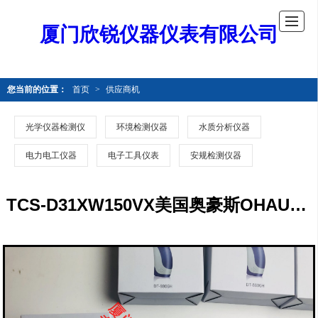
厦门欣锐仪器仪表有限公司
您当前的位置：
首页
>
供应商机
光学仪器检测仪
环境检测仪器
水质分析仪器
电力电工仪器
电子工具仪表
安规检测仪器
TCS-D31XW150VX美国奥豪斯OHAUS防水电子台秤TCS-D31XW150VX