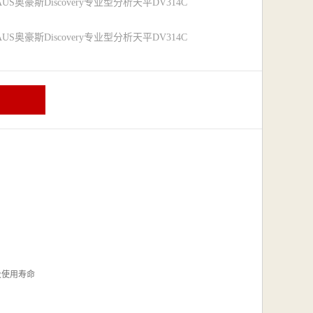
US奥豪斯Discovery专业型分析天平DV314C
US奥豪斯Discovery专业型分析天平DV314C
使用寿命
