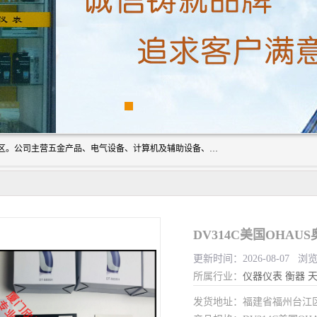
厦门欣锐仪器仪表有限公司成立于2006年，位于厦门市湖里区。公司主营五金产品、电气设备、计算机及辅助设备、通讯设备的批发与零售，同时涉及乐器、照相器材等文化用品的销售。此外，公司还提供通用设备、电气设备、仪器仪表的修理服务，以及信息系统集成、信息技术咨询、数据处理和存储等技术支持。公司致力于为客户提供全面的产品和服务，满足多样化的市场需求。
DV314C美国OHAUS
更新时间：2026-08-07 浏
所属行业：
仪器仪表
衡器
发货地址：福建省福州台