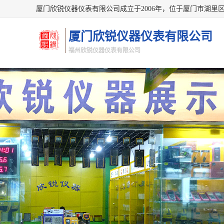
厦门欣锐仪器仪表有限公司
福州欣锐仪器仪表有限公司