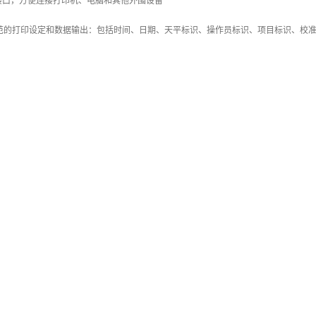
讯接口，方便连接打印机、电脑和其他外围设备

MP规范的打印设定和数据输出：包括时间、日期、天平标识、操作员标识、项目标识、校准