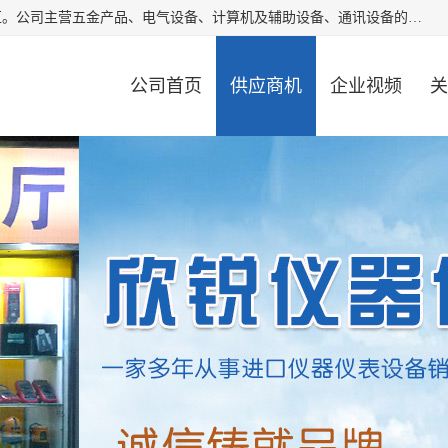
厦门欣锐仪器仪表有限公司成立于2006年，位于厦门市湖里区。公司主营五金产品、电气设备、计算机及辅助设备、通讯设备的批发与零售，同时涉及乐器、照相器材等文化用品的销售。此外，公司还提供通用设备、电气设备、仪器仪表的修理服务，以及信息系统集成、信息技术咨询、数据处理和存储等技术支持。公司致力于为客户提供全面的产品和服务，满足多样化的市场需求。
公司首页
供应商机
企业视频
关
公司动态