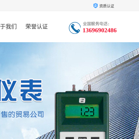
资质认证
于我们
荣誉认证
13696902486