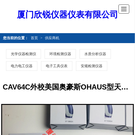
厦门欣锐仪器仪表有限公司
您当前的位置：
首页
>
供应商机
光学仪器检测仪
环境检测仪器
水质分析仪器
电力电工仪器
电子工具仪表
安规检测仪器
CAV64C外校美国奥豪斯OHAUS型天平CAV64C外校