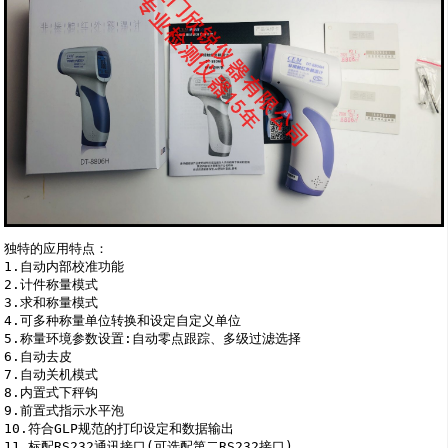
独特的应用特点：

1.自动内部校准功能 

2.计件称量模式 

3.求和称量模式 

4.可多种称量单位转换和设定自定义单位 

5.称量环境参数设置:自动零点跟踪、多级过滤选择 

6.自动去皮 

7.自动关机模式 

8.内置式下秤钩 

9.前置式指示水平泡 

10.符合GLP规范的打印设定和数据输出 

11.标配RS232通讯接口(可选配第二RS232接口) 
