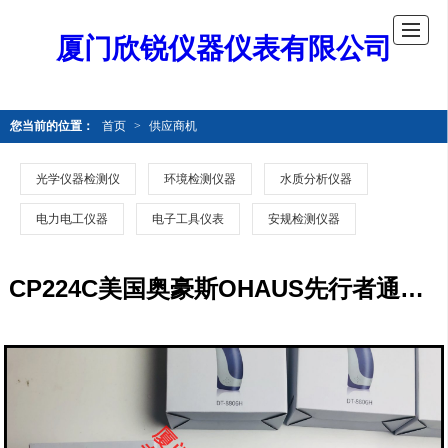
厦门欣锐仪器仪表有限公司
您当前的位置：
首页
>
供应商机
光学仪器检测仪
环境检测仪器
水质分析仪器
电力电工仪器
电子工具仪表
安规检测仪器
CP224C美国奥豪斯OHAUS先行者通用型天平CP224C