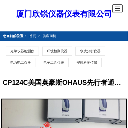
厦门欣锐仪器仪表有限公司
您当前的位置：
首页
>
供应商机
光学仪器检测仪
环境检测仪器
水质分析仪器
电力电工仪器
电子工具仪表
安规检测仪器
CP124C美国奥豪斯OHAUS先行者通用型天平CP124C