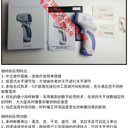
独特的应用特点：

1.中文操作面板－使操作加简单便捷

2.前置式水平调节泡－方便操作者对天平进行水平调节

3.多组合式风罩－5片玻璃无须任何工具就可轻松拆卸，充分满足您不同的
称量需求

4.优化的微小加样称量－采用最新的数字处理技术，在保持天平读数稳定性
的同时，大大提高对微量加量的响应速度

5.动态温度补偿功能－时时修正环境温度变化对称量结果的影响

独特的应用功能：

1.多种称量单位－毫克、克、千克、盎司、磅、克拉等及可自定义单位

2.环境滤波优化设置－根据用户工作现场的环境特点，可对天平进行高、