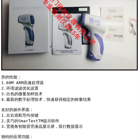
异的性能：

1.60M ARM高速处理器

2.环境滤波优化设置

3.出色的微量加样技术

4.最新的数字处理技术，快速获得稳定的称量结果

友好的操作界面：

1.左右巡航导向按键

2.灵巧的SmarTextTM提示软件

3.宽视角智能背亮液晶显示屏，双行数据显示

独特的应用功能：
