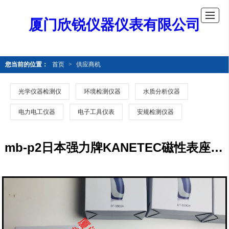
厦门欣锐仪器仪表有限公司
您当前的位置：
首页
>
供应商机
光学仪器检测仪
环境检测仪器
水质分析仪器
电力电工仪器
电子工具仪表
安规检测仪器
mb-p2日本强力牌KANETEC磁性表座mb-p2