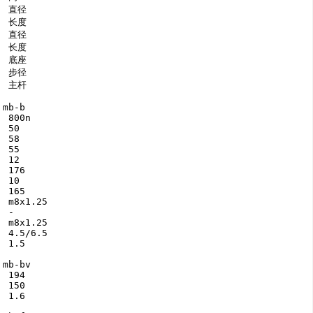
 直径

 长度

 直径

 长度

 底座

 步径

 主杆

mb-b

 800n

 50

 58

 55

 12

 176

 10

 165

 m8x1.25

 -

 m8x1.25

 4.5/6.5

 1.5

mb-bv

 194

 150

 1.6
