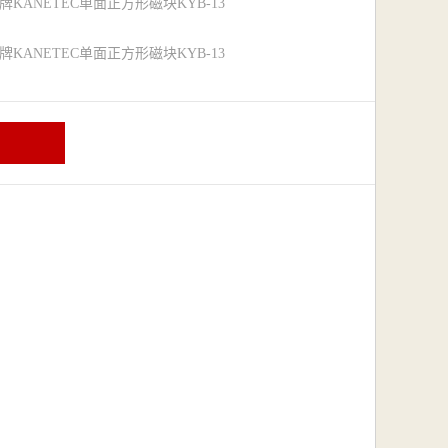
牌KANETEC单面正方形磁块KYB-13
牌KANETEC单面正方形磁块KYB-13