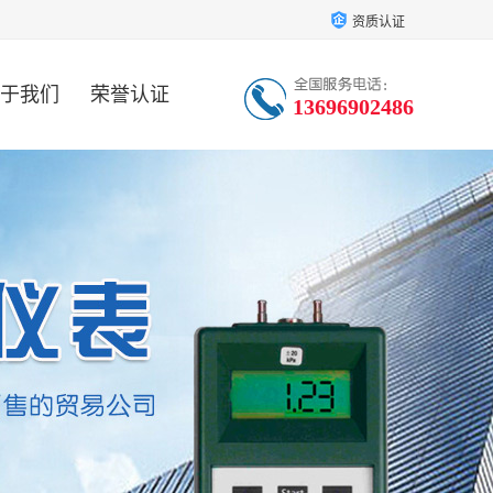
资质认证
于我们
荣誉认证
13696902486