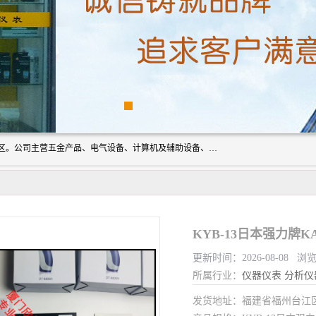
厦门欣锐仪器仪表有限公司成立于2006年，位于厦门市湖里区。公司主营五金产品、电气设备、计算机及辅助设备、通讯设备的批发与零售，同时涉及乐器、照相器材等文化用品的销售。此外，公司还提供通用设备、电气设备、仪器仪表的修理服务，以及信息系统集成、信息技术咨询、数据处理和存储等技术支持。公司致力于为客户提供全面的产品和服务，满足多样化的市场需求。
KYB-13日本强力牌K
更新时间：2026-08-08 浏
所属行业：
仪器仪表
分析仪
发货地址：福建省福州台