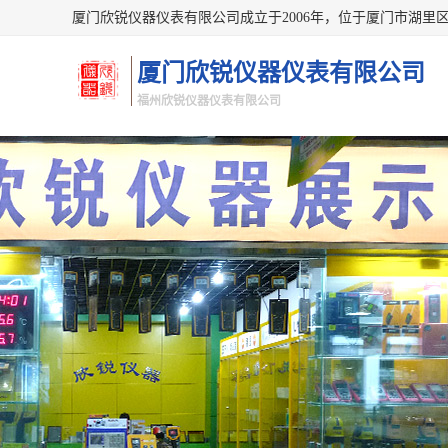
厦门欣锐仪器仪表有限公司
福州欣锐仪器仪表有限公司