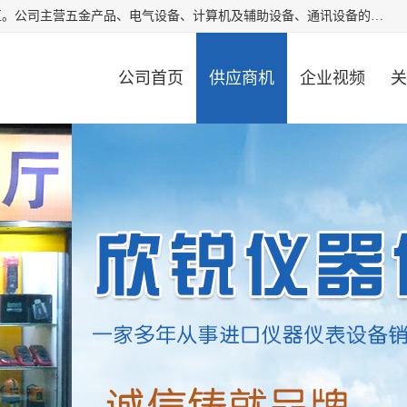
厦门欣锐仪器仪表有限公司成立于2006年，位于厦门市湖里区。公司主营五金产品、电气设备、计算机及辅助设备、通讯设备的批发与零售，同时涉及乐器、照相器材等文化用品的销售。此外，公司还提供通用设备、电气设备、仪器仪表的修理服务，以及信息系统集成、信息技术咨询、数据处理和存储等技术支持。公司致力于为客户提供全面的产品和服务，满足多样化的市场需求。
公司首页
供应商机
企业视频
关
公司动态