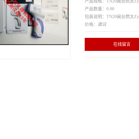
产品规格：TN20闽台燃太ZyT
产品数量：0.00
包装说明：TN20闽台燃太ZyT
价格：
面议
在线留言