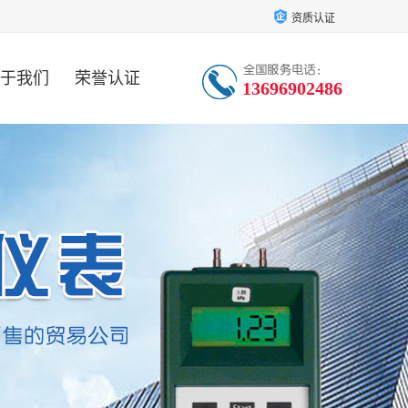
资质认证
于我们
荣誉认证
13696902486