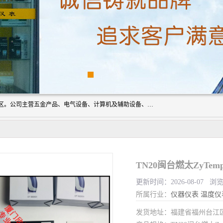
厦门欣锐仪器仪表有限公司成立于2006年，位于厦门市湖里区。公司主营五金产品、电气设备、计算机及辅助设备、通讯设备的批发与零售，同时涉及乐器、照相器材等文化用品的销售。此外，公司还提供通用设备、电气设备、仪器仪表的修理服务，以及信息系统集成、信息技术咨询、数据处理和存储等技术支持。公司致力于为客户提供全面的产品和服务，满足多样化的市场需求。
TN20闽台燃太ZyTem
更新时间：2026-08-07 浏
所属行业：
仪器仪表
温度仪
发货地址：福建省福州台