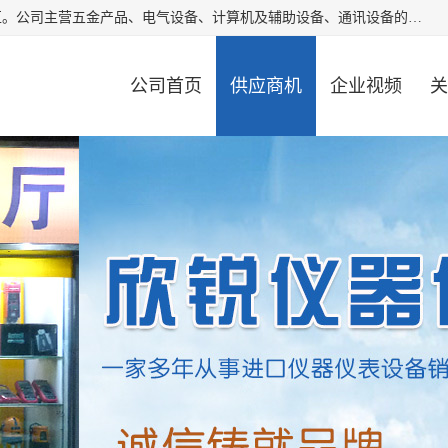
厦门欣锐仪器仪表有限公司成立于2006年，位于厦门市湖里区。公司主营五金产品、电气设备、计算机及辅助设备、通讯设备的批发与零售，同时涉及乐器、照相器材等文化用品的销售。此外，公司还提供通用设备、电气设备、仪器仪表的修理服务，以及信息系统集成、信息技术咨询、数据处理和存储等技术支持。公司致力于为客户提供全面的产品和服务，满足多样化的市场需求。
公司首页
供应商机
企业视频
关
公司动态