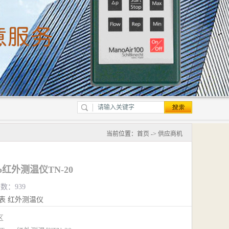
当前位置：
首页
->
供应商机
p红外测温仪TN-20
览数：939
表
红外测温仪
江区