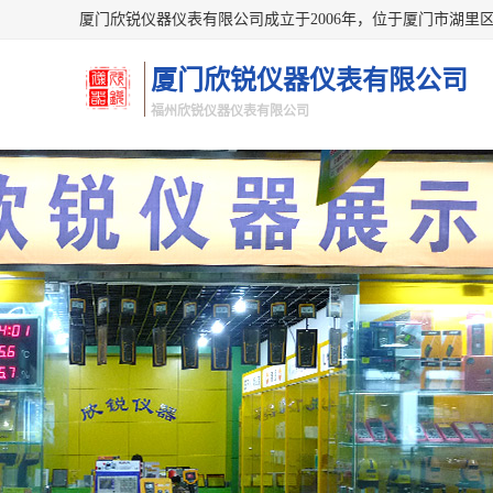
厦门欣锐仪器仪表有限公司
福州欣锐仪器仪表有限公司