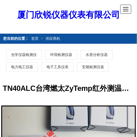
厦门欣锐仪器仪表有限公司
您当前的位置：
首页
>
供应商机
光学仪器检测仪
环境检测仪器
水质分析仪器
电力电工仪器
电子工具仪表
安规检测仪器
TN40ALC台湾燃太ZyTemp红外测温仪TN-40ALC