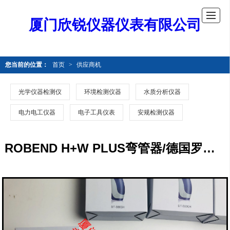
厦门欣锐仪器仪表有限公司
您当前的位置：
首页
>
供应商机
光学仪器检测仪
环境检测仪器
水质分析仪器
电力电工仪器
电子工具仪表
安规检测仪器
ROBEND H+W PLUS弯管器/德国罗森博格Rothenberg弯管器ROBEND H+W PLUS