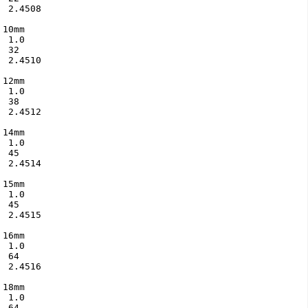
 2.4508

10mm

 1.0

 32

 2.4510

12mm

 1.0

 38

 2.4512

14mm

 1.0

 45

 2.4514

15mm

 1.0

 45

 2.4515

16mm

 1.0

 64

 2.4516

18mm

 1.0

 64
