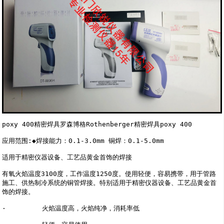
poxy 400精密焊具罗森博格Rothenberger精密焊具poxy 400

应用范围:◆焊接能力：0.1-3.0mm 铜焊：0.1-5.0mm

适用于精密仪器设备、工艺品黄金首饰的焊接

有氧火焰温度3100度，工作温度1250度。使用轻便，容易携带，用于管路
施工、供热制冷系统的铜管焊接。特别适用于精密仪器设备、工艺品黄金首
饰的焊接。

·         火焰温度高，火焰纯净，消耗率低
