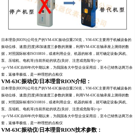
日本理音(RION)公司生产的VM-63C振动仪重250克，VM-63C主要用于机械设备的
振动位移、速度(烈度)和加速度三参数的测量，利用VM-63C在轴承座上测得的数
据，对照国际标准ISO10816，或者利用企业、机器的标准，就可确定设备(风机、
泵、压缩机、电机等)当前所处的状态(良好、注意或危险等)</p>
<p>VM-63C自80年代中期以来，为我国各大中型企业采用后，至今已销售达两万余
套，返修率极低，是一种理想的点检仪
VM-63C振动仪/日本理音RION介绍：
日本理音(RION)公司生产的VM-63C振动仪重250克，VM-63C主要用于机械设备的
振动位移、速度(烈度)和加速度三参数的测量，利用VM-63C在轴承座上测得的数
据，对照国际标准ISO10816，或者利用企业、机器的标准，就可确定设备(风机、
泵、压缩机、电机等)当前所处的状态(良好、注意或危险等)</p>
<p>VM-63C自80年代中期以来，为我国各大中型企业采用后，至今已销售达两万余
套，返修率极低，是一种理想的点检仪
VM-63C振动仪/日本理音RION技术参数：