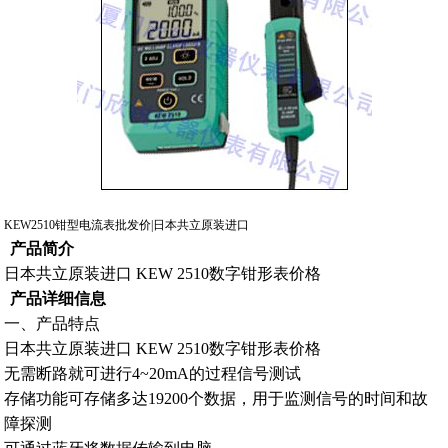
KEW2510钳型电流表批发价|日本共立原装进口
产品简介
日本共立原装进口
KEW 2510
数字钳形表价格
产品详细信息
一、产品特点
日本共立原装进口
KEW 2510
数字钳形表价格
无需断路就可进行
4~20mA
的过程信号测试
存储功能可存储多达
19200
个数据，用于监测信号的时间和故
障探测