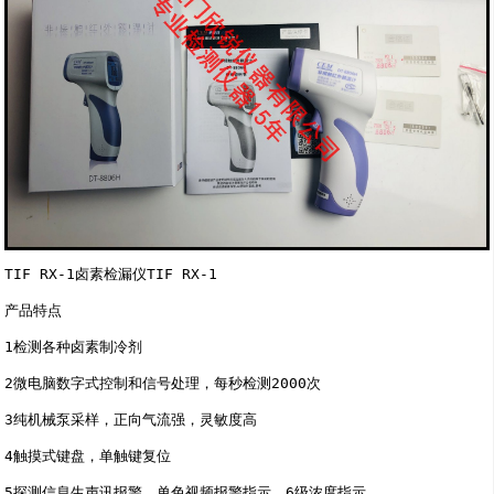
TIF RX-1卤素检漏仪TIF RX-1

产品特点

1检测各种卤素制冷剂

2微电脑数字式控制和信号处理，每秒检测2000次

3纯机械泵采样，正向气流强，灵敏度高

4触摸式键盘，单触键复位

5探测信息生声讯报警，单色视频报警指示，6级浓度指示
