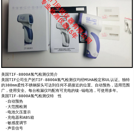
美国TIF-8800A氢气检测仪简介 

美国TIF公司生产的TIF-8800A氢气检测仪均经MSHA检定和UL认证。独特
的380mm柔性不锈钢探头可达到任何不易接近的位置。自动预热，适用范围
广，使用安全。每台检漏仪均配有可充电的镍-镉电池，可使用多年。 

美国TIF-8800A氢气检测仪特　性 

　·自动预热 

　·大范围检测 

　·电池欠压显示 

　·充电器和ABS箱 

　·敏感度调节 

　·声音信号 
