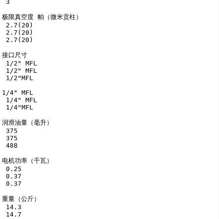
 3

极限真空度 帕（微米贡柱）

 2.7(20)

 2.7(20)

 2.7(20)

接口尺寸 

 1/2" MFL

 1/2" MFL

 1/2"MFL

1/4" MFL

 1/4" MFL

 1/4"MFL

润滑油量（毫升）

 375

 375

 488

电机功率（千瓦）

 0.25

 0.37

 0.37

重量（公斤）

 14.3

 14.7
