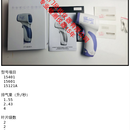
型号项目

 15401

 15601

 15121A

排气量（升/秒）

 1.55

 2.43

 4

叶片级数

 2

 2
