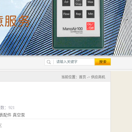
当前位置：
首页
->
供应商机
览数：921
表配件
真空泵
江区