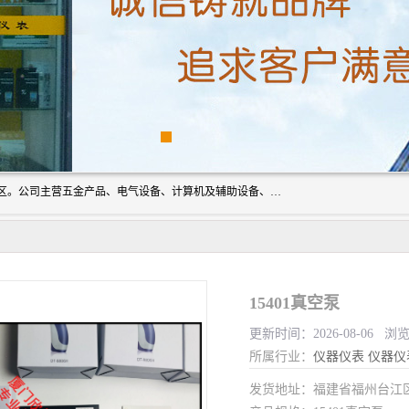
厦门欣锐仪器仪表有限公司成立于2006年，位于厦门市湖里区。公司主营五金产品、电气设备、计算机及辅助设备、通讯设备的批发与零售，同时涉及乐器、照相器材等文化用品的销售。此外，公司还提供通用设备、电气设备、仪器仪表的修理服务，以及信息系统集成、信息技术咨询、数据处理和存储等技术支持。公司致力于为客户提供全面的产品和服务，满足多样化的市场需求。
15401真空泵
更新时间：2026-08-06 浏
所属行业：
仪器仪表
仪器仪
发货地址：福建省福州台