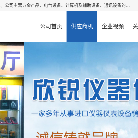
厦门欣锐仪器仪表有限公司成立于2006年，位于厦门市湖里区。公司主营五金产品、电气设备、计算机及辅助设备、通讯设备的批发与零售，同时涉及乐器、照相器材等文化用品的销售。此外，公司还提供通用设备、电气设备、仪器仪表的修理服务，以及信息系统集成、信息技术咨询、数据处理和存储等技术支持。公司致力于为客户提供全面的产品和服务，满足多样化的市场需求。
公司首页
供应商机
企业视频
关
公司动态