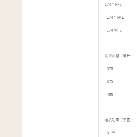
1/4" MFL

 1/4" MFL

 1/4"MFL

润滑油量（毫升）

 375

 375

 488

电机功率（千瓦）

 0.25
