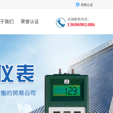
资质认证
于我们
荣誉认证
13696902486