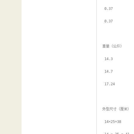
 0.37

 0.37

重量（公斤）

 14.3

 14.7

 17.24

外型尺寸（厘米）

 14×25×38
