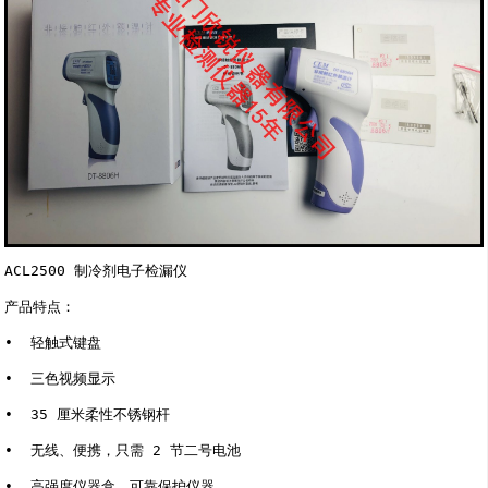
ACL2500 制冷剂电子检漏仪

产品特点： 

•  轻触式键盘 

•  三色视频显示 

•  35 厘米柔性不锈钢杆 

•  无线、便携，只需 2 节二号电池 

•  高强度仪器盒，可靠保护仪器 
