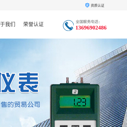
资质认证
于我们
荣誉认证
13696902486