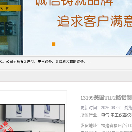
厦门欣锐仪器仪表有限公司成立于2006年，位于厦门市湖里区。公司主营五金产品、电气设备、计算机及辅助设备、通讯设备的批发与零售，同时涉及乐器、照相器材等文化用品的销售。此外，公司还提供通用设备、电气设备、仪器仪表的修理服务，以及信息系统集成、信息技术咨询、数据处理和存储等技术支持。公司致力于为客户提供全面的产品和服务，满足多样化的市场需求。
13199美国TIF2路铝
更新时间：2026-08-07 浏览
所属行业：
电气
电工仪器仪
发货地址：福建省福州台