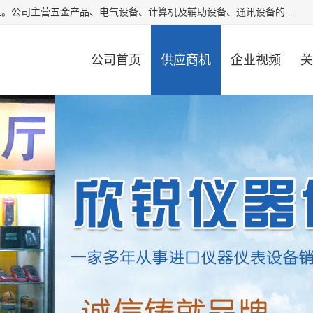
厦门欣锐仪器仪表有限公司成立于2006年，位于厦门市湖里区。公司主营五金产品、电气设备、计算机及辅助设备、通讯设备的批发与零售，同时涉及乐器、照相器材等文化用品的销售。此外，公司还提供通用设备、电气设备、仪器仪表的修理服务，以及信息系统集成、信息技术咨询、数据处理和存储等技术支持。公司致力于为客户提供全面的产品和服务，满足多样化的市场需求。
公司首页
供应商机
企业视频
关
公司动态