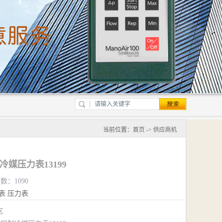
当前位置：
首页
->
供应商机
制冷媒压力表13199
数：1090
表
压力表
江区