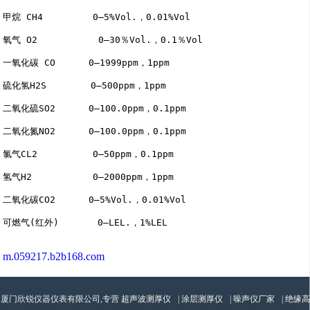
甲烷 CH4         0―5%Vol.，0.01%Vol

氧气 O2           0―30％Vol.，0.1％Vol

一氧化碳 CO      0―1999ppm，1ppm

硫化氢H2S        0―500ppm，1ppm

二氧化硫SO2      0―100.0ppm，0.1ppm

二氧化氮NO2      0―100.0ppm，0.1ppm

氯气CL2          0―50ppm，0.1ppm

氢气H2           0―2000ppm，1ppm

二氧化碳CO2      0―5%Vol.，0.01%Vol

m.059217.b2b168.com
厦门欣锐仪器仪表有限公司,专营
超声波测厚仪
|
涂层测厚仪
|
噪声仪厂家
|
绝缘高