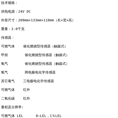
技术规格：

供电电源：24V DC

外形尺寸：209mm×133mm×110mm（长×宽×高）

重量：2.0千克

传感器：

可燃气体    催化燃烧型传感器（触媒式）

甲烷        催化燃烧型传感器（触媒式）

氧气        催化燃烧型传感器（触媒式）

氧气        两电极电化学传感器

其它毒气    三电极电化学传感器

可燃气体    红外

二氧化碳    红外

量程及分辨率:

可燃气体 LEL      0―LEL，1％LEL
