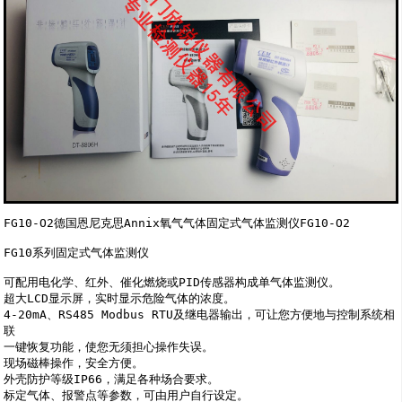
FG10-O2德国恩尼克思Annix氧气气体固定式气体监测仪FG10-O2

FG10系列固定式气体监测仪

可配用电化学、红外、催化燃烧或PID传感器构成单气体监测仪。 

超大LCD显示屏，实时显示危险气体的浓度。 

4-20mA、RS485 Modbus RTU及继电器输出，可让您方便地与控制系统相
联 

一键恢复功能，使您无须担心操作失误。 

现场磁棒操作，安全方便。 

外壳防护等级IP66，满足各种场合要求。 

标定气体、报警点等参数，可由用户自行设定。
