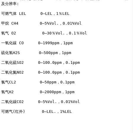
及分辨率:

可燃气体 LEL      0―LEL，1％LEL

甲烷 CH4         0―5%Vol.，0.01%Vol

氧气 O2           0―30％Vol.，0.1％Vol

一氧化碳 CO      0―1999ppm，1ppm

硫化氢H2S        0―500ppm，1ppm

二氧化硫SO2      0―100.0ppm，0.1ppm

二氧化氮NO2      0―100.0ppm，0.1ppm

氯气CL2          0―50ppm，0.1ppm

氢气H2           0―2000ppm，1ppm

二氧化碳CO2      0―5%Vol.，0.01%Vol

可燃气(红外)       0―LEL.，1%LEL
