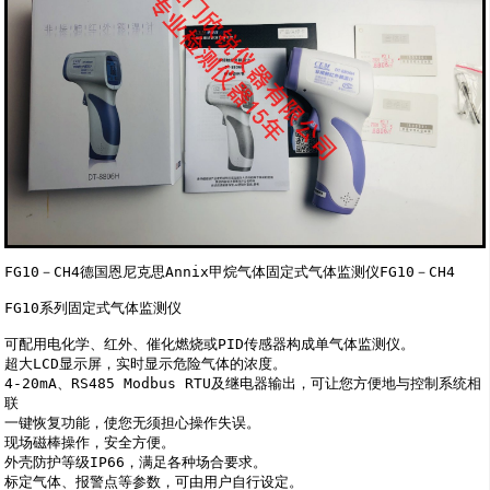
FG10－CH4德国恩尼克思Annix甲烷气体固定式气体监测仪FG10－CH4

FG10系列固定式气体监测仪

可配用电化学、红外、催化燃烧或PID传感器构成单气体监测仪。 

超大LCD显示屏，实时显示危险气体的浓度。 

4-20mA、RS485 Modbus RTU及继电器输出，可让您方便地与控制系统相
联 

一键恢复功能，使您无须担心操作失误。 

现场磁棒操作，安全方便。 

外壳防护等级IP66，满足各种场合要求。 

标定气体、报警点等参数，可由用户自行设定。
